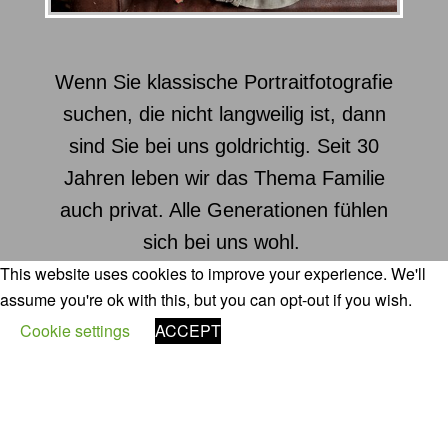
Wenn Sie klassische Portraitfotografie
suchen, die nicht langweilig ist, dann
sind Sie bei uns goldrichtig. Seit 30
Jahren leben wir das Thema Familie
auch privat. Alle Generationen fühlen
sich bei uns wohl.
This website uses cookies to improve your experience. We'll
assume you're ok with this, but you can opt-out if you wish.
Cookie settings
ACCEPT